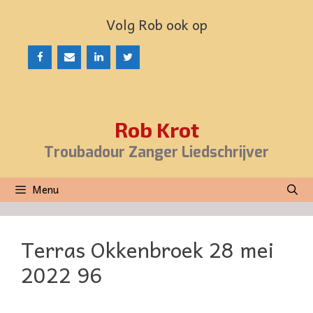
Ga
Volg Rob ook op
naar
de
inhoud
Rob Krot
Troubadour Zanger Liedschrijver
Menu
Terras Okkenbroek 28 mei
2022 96